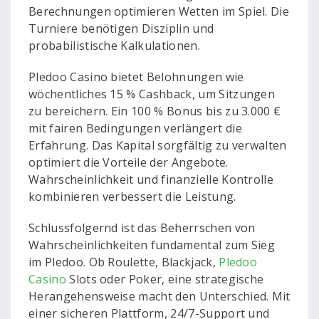
Berechnungen optimieren Wetten im Spiel. Die
Turniere benötigen Disziplin und
probabilistische Kalkulationen.
Pledoo Casino bietet Belohnungen wie
wöchentliches 15 % Cashback, um Sitzungen
zu bereichern. Ein 100 % Bonus bis zu 3.000 €
mit fairen Bedingungen verlängert die
Erfahrung. Das Kapital sorgfältig zu verwalten
optimiert die Vorteile der Angebote.
Wahrscheinlichkeit und finanzielle Kontrolle
kombinieren verbessert die Leistung.
Schlussfolgernd ist das Beherrschen von
Wahrscheinlichkeiten fundamental zum Sieg
im Pledoo. Ob Roulette, Blackjack,
Pledoo
Casino
Slots oder Poker, eine strategische
Herangehensweise macht den Unterschied. Mit
einer sicheren Plattform, 24/7-Support und