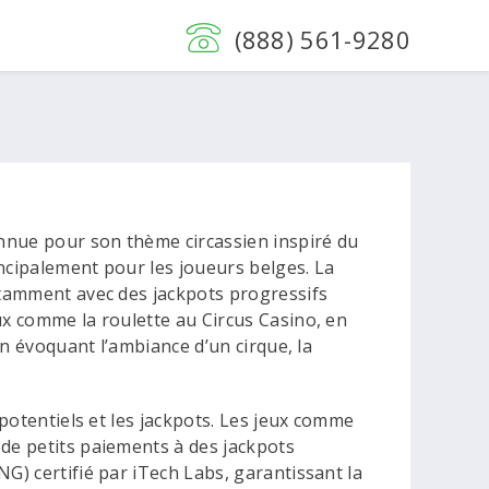
(888) 561-9280
onnue pour son thème circassien inspiré du
incipalement pour les joueurs belges. La
notamment avec des jackpots progressifs
ux comme la roulette au Circus Casino, en
gn évoquant l’ambiance d’un cirque, la
 potentiels et les jackpots. Les jeux comme
 de petits paiements à des jackpots
G) certifié par iTech Labs, garantissant la