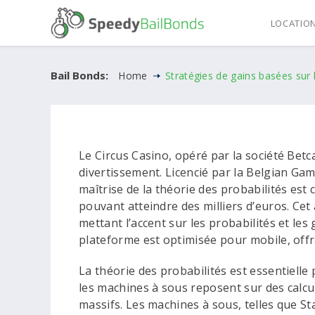
LOCATIO
Bail Bonds:
Home
Stratégies de gains basées sur 
Le Circus Casino, opéré par la société Bet
divertissement. Licencié par la Belgian Ga
maîtrise de la théorie des probabilités es
pouvant atteindre des milliers d’euros. Ce
mettant l’accent sur les probabilités et les
plateforme est optimisée pour mobile, offr
La théorie des probabilités est essentielle
les machines à sous reposent sur des calcu
massifs. Les machines à sous, telles que St