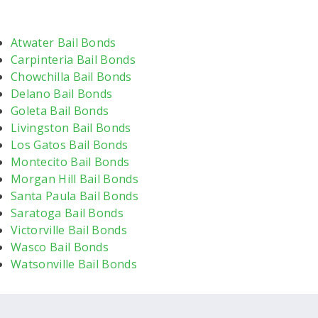
Atwater Bail Bonds
Carpinteria Bail Bonds
Chowchilla Bail Bonds
Delano Bail Bonds
Goleta Bail Bonds
Livingston Bail Bonds
Los Gatos Bail Bonds
Montecito Bail Bonds
Morgan Hill Bail Bonds
Santa Paula Bail Bonds
Saratoga Bail Bonds
Victorville Bail Bonds
Wasco Bail Bonds
Watsonville Bail Bonds