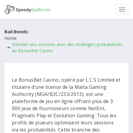
Bail Bonds:
Home
Stimuler vos sessions avec des stratégies probabilistes
au BonusBet Casino
Le BonusBet Casino, opéré par L.C.S Limited et
titulaire d’une licence de la Malta Gaming
Authority (MGA/B2C/233/2013), est une
plateforme de jeu en ligne offrant plus de 3
000 jeux de fournisseurs comme NetEnt,
Pragmatic Play et Evolution Gaming. Tous les
profils de joueurs optimisent leurs sessions
via les probabilités. Cette branche des