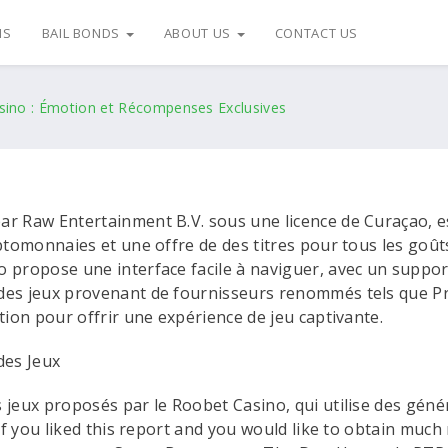
NS
BAIL BONDS
ABOUT US
CONTACT US
asino : Émotion et Récompenses Exclusives
par Raw Entertainment B.V. sous une licence de Curaçao, 
yptomonnaies et une offre de des titres pour tous les goût
o propose une interface facile à naviguer, avec un suppo
 des jeux provenant de fournisseurs renommés tels que Pr
ation pour offrir une expérience de jeu captivante.
des Jeux
s jeux proposés par le Roobet Casino, qui utilise des gé
. If you liked this report and you would like to obtain mu