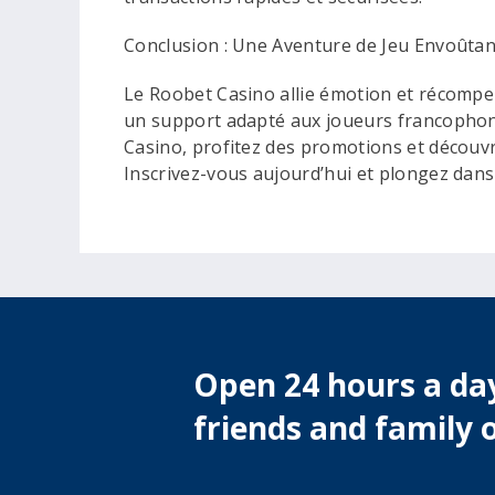
Conclusion : Une Aventure de Jeu Envoûta
Le Roobet Casino allie émotion et récompe
un support adapté aux joueurs francophone
Casino, profitez des promotions et découv
Inscrivez-vous aujourd’hui et plongez dans
Open 24 hours a day
friends and family o