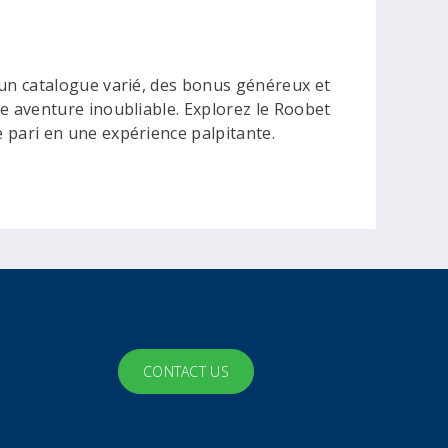
un catalogue varié, des bonus généreux et
e aventure inoubliable. Explorez le Roobet
 pari en une expérience palpitante.
CONTACT US