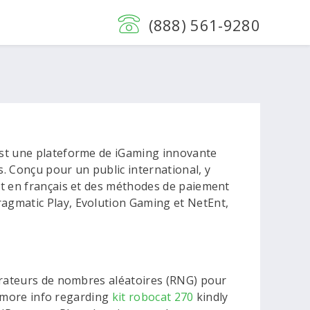
(888) 561-9280
est une plateforme de iGaming innovante
s. Conçu pour un public international, y
rt en français et des méthodes de paiement
agmatic Play, Evolution Gaming et NetEnt,
nérateurs de nombres aléatoires (RNG) pour
ch more info regarding
kit robocat 270
kindly