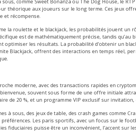
 à sous, comme Sweet Bonanza ou The Dog House, le RTP (
ur théorique aux joueurs sur le long terme. Ces jeux offr
que et récompense.
 la roulette et le blackjack, les probabilités jouent un r
cifique est de mathématiquement précise, tandis qu’au bl
 optimiser les résultats. La probabilité d’obtenir un black
nite Blackjack, offrent des interactions en temps réel, p
que.
oche moderne, avec des transactions rapides en cryptomon
e bienvenue, souvent sous forme de une offre initiale attr
e de 20 %, et un programme VIP exclusif sur invitation, 
ines à sous, des jeux de table, des crash games comme Cr
préférences. Les paris sportifs, avec un focus sur le foot
s fiduciaires puisse être un inconvénient, l’accent sur l