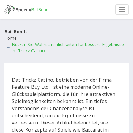
Bail Bonds:
Home
Nutzen Sie Wahrscheinlichkeiten für bessere Ergebnisse
im Trickz Casino
Das Trickz Casino, betrieben von der Firma
Feature Buy Ltd., ist eine moderne Online-
Glücksspielplattform, die für ihre attraktiven
Spielmöglichkeiten bekannt ist. Ein tiefes
Verständnis der Chancenanalyse ist
entscheidend, um die Ergebnisse zu
verbessern. Dieser Artikel beleuchtet, wie
diese Konzepte auf Spiele wie Baccarat im