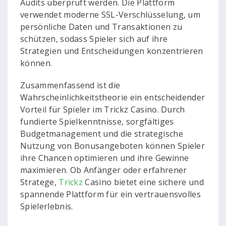
Audits überprüft werden. Die Plattform
verwendet moderne SSL-Verschlüsselung, um
persönliche Daten und Transaktionen zu
schützen, sodass Spieler sich auf ihre
Strategien und Entscheidungen konzentrieren
können.
Zusammenfassend ist die
Wahrscheinlichkeitstheorie ein entscheidender
Vorteil für Spieler im Trickz Casino. Durch
fundierte Spielkenntnisse, sorgfältiges
Budgetmanagement und die strategische
Nutzung von Bonusangeboten können Spieler
ihre Chancen optimieren und ihre Gewinne
maximieren. Ob Anfänger oder erfahrener
Stratege,
Trickz
Casino bietet eine sichere und
spannende Plattform für ein vertrauensvolles
Spielerlebnis.