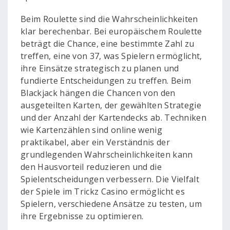
Beim Roulette sind die Wahrscheinlichkeiten
klar berechenbar. Bei europäischem Roulette
beträgt die Chance, eine bestimmte Zahl zu
treffen, eine von 37, was Spielern ermöglicht,
ihre Einsätze strategisch zu planen und
fundierte Entscheidungen zu treffen. Beim
Blackjack hängen die Chancen von den
ausgeteilten Karten, der gewählten Strategie
und der Anzahl der Kartendecks ab. Techniken
wie Kartenzählen sind online wenig
praktikabel, aber ein Verständnis der
grundlegenden Wahrscheinlichkeiten kann
den Hausvorteil reduzieren und die
Spielentscheidungen verbessern. Die Vielfalt
der Spiele im Trickz Casino ermöglicht es
Spielern, verschiedene Ansätze zu testen, um
ihre Ergebnisse zu optimieren.