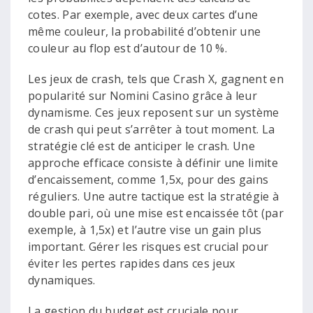
cotes. Par exemple, avec deux cartes d’une
même couleur, la probabilité d’obtenir une
couleur au flop est d’autour de 10 %.
Les jeux de crash, tels que Crash X, gagnent en
popularité sur Nomini Casino grâce à leur
dynamisme. Ces jeux reposent sur un système
de crash qui peut s’arrêter à tout moment. La
stratégie clé est de anticiper le crash. Une
approche efficace consiste à définir une limite
d’encaissement, comme 1,5x, pour des gains
réguliers. Une autre tactique est la stratégie à
double pari, où une mise est encaissée tôt (par
exemple, à 1,5x) et l’autre vise un gain plus
important. Gérer les risques est crucial pour
éviter les pertes rapides dans ces jeux
dynamiques.
La gestion du budget est cruciale pour