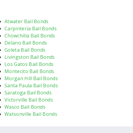
Atwater Bail Bonds
Carpinteria Bail Bonds
Chowchilla Bail Bonds
Delano Bail Bonds
Goleta Bail Bonds
Livingston Bail Bonds
Los Gatos Bail Bonds
Montecito Bail Bonds
Morgan Hill Bail Bonds
Santa Paula Bail Bonds
Saratoga Bail Bonds
Victorville Bail Bonds
Wasco Bail Bonds
Watsonville Bail Bonds