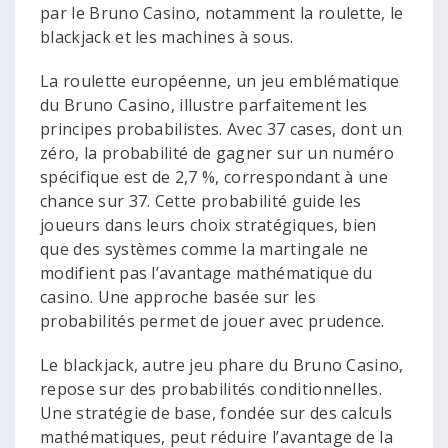
par le Bruno Casino, notamment la roulette, le
blackjack et les machines à sous.
La roulette européenne, un jeu emblématique
du Bruno Casino, illustre parfaitement les
principes probabilistes. Avec 37 cases, dont un
zéro, la probabilité de gagner sur un numéro
spécifique est de 2,7 %, correspondant à une
chance sur 37. Cette probabilité guide les
joueurs dans leurs choix stratégiques, bien
que des systèmes comme la martingale ne
modifient pas l’avantage mathématique du
casino. Une approche basée sur les
probabilités permet de jouer avec prudence.
Le blackjack, autre jeu phare du Bruno Casino,
repose sur des probabilités conditionnelles.
Une stratégie de base, fondée sur des calculs
mathématiques, peut réduire l’avantage de la