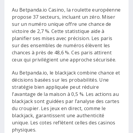
Au Betpanda.io Casino, la roulette européenne
propose 37 secteurs, incluant un zéro. Miser
sur un numéro unique offre une chance de
victoire de 2,7 %. Cette statistique aide à
planifier ses mises avec précision. Les paris
sur des ensembles de numéros élèvent les
chances à près de 48,6 %. Ces paris attirent
ceux qui privilégient une approche sécurisée.
Au Betpanda.io, le blackjack combine chance et
décisions basées sur les probabilités. Une
stratégie bien appliquée peut réduire
l’avantage de la maison à 0,5 %. Les actions au
blackjack sont guidées par l’analyse des cartes
du croupier. Les jeux en direct, comme le
blackjack, garantissent une authenticité
unique. Les cotes reflètent celles des casinos
physiques.