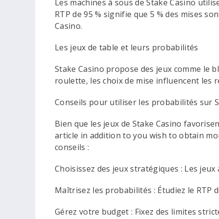
Les machines à sous de Stake Casino utilise
RTP de 95 % signifie que 5 % des mises son
Casino.
Les jeux de table et leurs probabilités
Stake Casino propose des jeux comme le blac
roulette, les choix de mise influencent les 
Conseils pour utiliser les probabilités sur
Bien que les jeux de Stake Casino favorisen
article in addition to you wish to obtain 
conseils :
Choisissez des jeux stratégiques : Les jeux
Maîtrisez les probabilités : Étudiez le RTP
Gérez votre budget : Fixez des limites strict