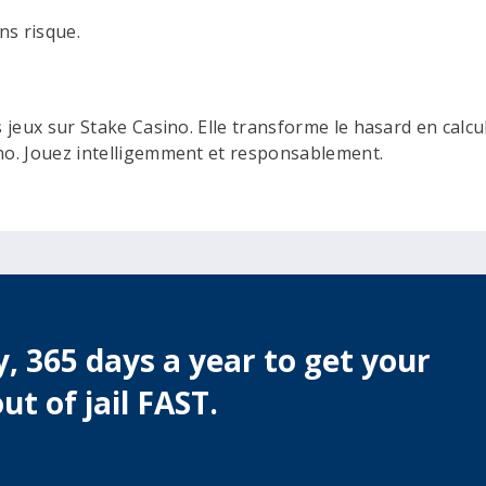
ns risque.
 jeux sur Stake Casino. Elle transforme le hasard en calcul
no. Jouez intelligemment et responsablement.
, 365 days a year to get your
ut of jail FAST.