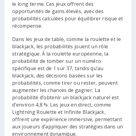
le long terme. Ces jeux offrent des
opportunités de gains élevés, avec des
probabilités calculées pour équilibrer risque et
récompense.
Dans les jeux de table, comme la roulette et le
blackjack, les probabilités jouent un rôle
stratégique. À la roulette européenne, la
probabilité de tomber sur un numéro
spécifique est de 1 sur 37, tandis qu’au
blackjack, des décisions basées sur les
probabilités, comme tirer ou rester, peuvent
augmenter les chances de gagner. La
probabilité d’obtenir un blackjack naturel est
d’environ 4,8 %. Les jeux en direct, comme
Lightning Roulette et Infinite Blackjack,
offrent une expérience immersive, permettant
aux joueurs d’appliquer des stratégies dans un
environnement dynamique.