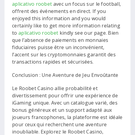
aplicativo roobet
avec un focus sur le football,
offrent des événements en direct. If you
enjoyed this information and you would
certainly like to get more information relating
to
aplicativo roobet
kindly see our page. Bien
que l’absence de paiements en monnaies
fiduciaires puisse être un inconvénient,
l’accent sur les cryptomonnaies garantit des
transactions rapides et sécurisées.
Conclusion : Une Aventure de Jeu Envoûtante
Le Roobet Casino allie probabilité et
divertissement pour offrir une expérience de
iGaming unique. Avec un catalogue varié, des
bonus généreux et un support adapté aux
joueurs francophones, la plateforme est idéale
pour ceux qui recherchent une aventure
inoubliable. Explorez le Roobet Casino,