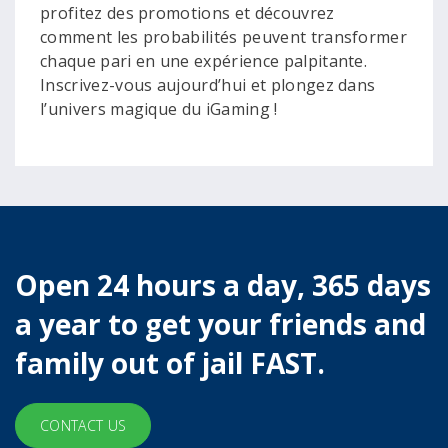
profitez des promotions et découvrez
comment les probabilités peuvent transformer
chaque pari en une expérience palpitante.
Inscrivez-vous aujourd’hui et plongez dans
l’univers magique du iGaming !
Open 24 hours a day, 365 days
a year to get your friends and
family out of jail FAST.
CONTACT US