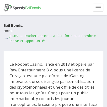
Bail Bonds:
Home
Jouez au Roobet Casino : La Plateforme qui Combine
Plaisir et Opportunités
Le Roobet Casino, lancé en 2018 et opéré par
Raw Entertainment B.V. sous une licence de
Curaçao, est une plateforme de iGaming
innovante qui se distingue par son utilisation
des cryptomonnaies et une offre de des titres
pour tous les goûts. Conçu pour un public
international, y compris les joueurs
francophones, le casino propose une interface