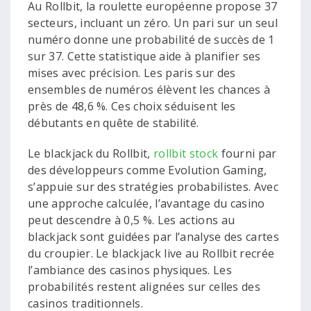
Au Rollbit, la roulette européenne propose 37
secteurs, incluant un zéro. Un pari sur un seul
numéro donne une probabilité de succès de 1
sur 37. Cette statistique aide à planifier ses
mises avec précision. Les paris sur des
ensembles de numéros élèvent les chances à
près de 48,6 %. Ces choix séduisent les
débutants en quête de stabilité.
Le blackjack du Rollbit,
rollbit stock
fourni par
des développeurs comme Evolution Gaming,
s’appuie sur des stratégies probabilistes. Avec
une approche calculée, l’avantage du casino
peut descendre à 0,5 %. Les actions au
blackjack sont guidées par l’analyse des cartes
du croupier. Le blackjack live au Rollbit recrée
l’ambiance des casinos physiques. Les
probabilités restent alignées sur celles des
casinos traditionnels.