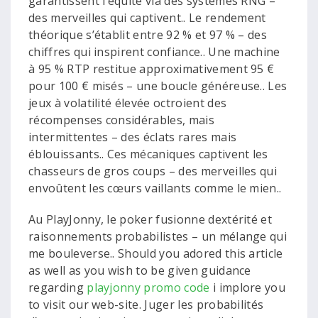
garantissent l’équité via des systèmes RNG –
des merveilles qui captivent.. Le rendement
théorique s’établit entre 92 % et 97 % – des
chiffres qui inspirent confiance.. Une machine
à 95 % RTP restitue approximativement 95 €
pour 100 € misés – une boucle généreuse.. Les
jeux à volatilité élevée octroient des
récompenses considérables, mais
intermittentes – des éclats rares mais
éblouissants.. Ces mécaniques captivent les
chasseurs de gros coups – des merveilles qui
envoûtent les cœurs vaillants comme le mien..
Au PlayJonny, le poker fusionne dextérité et
raisonnements probabilistes – un mélange qui
me bouleverse.. Should you adored this article
as well as you wish to be given guidance
regarding
playjonny promo code
i implore you
to visit our web-site. Juger les probabilités