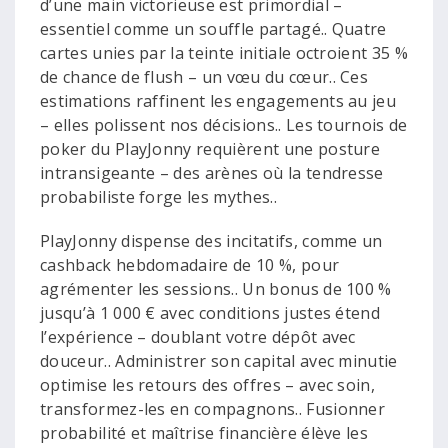
d’une main victorieuse est primordial –
essentiel comme un souffle partagé.. Quatre
cartes unies par la teinte initiale octroient 35 %
de chance de flush – un vœu du cœur.. Ces
estimations raffinent les engagements au jeu
– elles polissent nos décisions.. Les tournois de
poker du PlayJonny requièrent une posture
intransigeante – des arènes où la tendresse
probabiliste forge les mythes..
PlayJonny dispense des incitatifs, comme un
cashback hebdomadaire de 10 %, pour
agrémenter les sessions.. Un bonus de 100 %
jusqu’à 1 000 € avec conditions justes étend
l’expérience – doublant votre dépôt avec
douceur.. Administrer son capital avec minutie
optimise les retours des offres – avec soin,
transformez-les en compagnons.. Fusionner
probabilité et maîtrise financière élève les