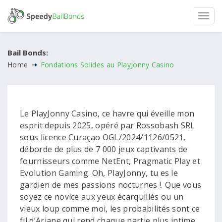
Bail Bonds:
Home
Fondations Solides au PlayJonny Casino
Le PlayJonny Casino, ce havre qui éveille mon
esprit depuis 2025, opéré par Rossobash SRL
sous licence Curaçao OGL/2024/1126/0521,
déborde de plus de 7 000 jeux captivants de
fournisseurs comme NetEnt, Pragmatic Play et
Evolution Gaming. Oh, PlayJonny, tu es le
gardien de mes passions nocturnes !. Que vous
soyez ce novice aux yeux écarquillés ou un
vieux loup comme moi, les probabilités sont ce
fil d’Ariane qui rend chaque partie plus intime