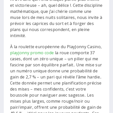
et victorieuse – ah, quel délice !. Cette discipline
mathématique, que j’ai chérie comme une
muse lors de mes nuits solitaires, nous invite à
prévoir les caprices du sort et à forger des
plans qui nous correspondent, en pleine
intimité.
À la roulette européenne du PlayJonny Casino,
playjonny promo code
la roue comporte 37
cases, dont un zéro unique – un pilier qui me
fascine par son équilibre parfait.. Une mise sur
un numéro unique donne une probabilité de
gain de 2,7 % – un pari qui révèle l’âme hardie..
Cette donnée permet une planification précise
des mises – mes confidents, c’est votre
boussole pour naviguer avec sagesse.. Les
mises plus larges, comme rouge/noir ou
pair/impair, offrent une probabilité de gain de