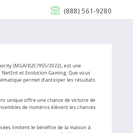
(888) 561-9280
hority (MGA/B2C/955/2022), est une
e NetEnt et Evolution Gaming. Que vous
ématique permet d’anticiper les résultats
ro unique offre une chance de victoire de
 ensembles de numéros élèvent les chances
sées limitent le bénéfice de la maison à