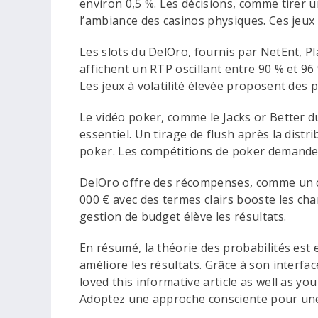
environ 0,5 %. Les décisions, comme tirer u
l’ambiance des casinos physiques. Ces jeux 
Les slots du DelOro, fournis par NetEnt, P
affichent un RTP oscillant entre 90 % et 9
Les jeux à volatilité élevée proposent des 
Le vidéo poker, comme le Jacks or Better d
essentiel. Un tirage de flush après la distr
poker. Les compétitions de poker demandent
DelOro offre des récompenses, comme un ca
000 € avec des termes clairs booste les cha
gestion de budget élève les résultats.
En résumé, la théorie des probabilités est
améliore les résultats. Grâce à son interfac
loved this informative article as well as y
Adoptez une approche consciente pour une 