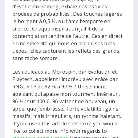
d’Evolution Gaming, exhale nos astuces
brodées de probabilités.. Des touches légères
le bornent à 0,5 %, où l’âme l’emporte en
silence.. Chaque inspiration jaillit de la
contemplation tendre de l’autre.. Ces en direct
? Une sincérité qui nous enlace de ses bras
tièdes.. Elles capturent les reflets des grands,
sans tache sombre..
Les rouleaux au Morospin, par Evolution et
Playtech, appellent l’imprévu avec grâce par
RNG.. RTP de 92 % à 97 % ? Un serment
apaisant qui apaise mon tourment intérieur..
96 % : sur 100 €, 96 valsent de nouveau, un
appel que j’embrasse.. Forte volatilité : gains
massifs, mais irréguliers, un rythme haletant..
If you loved this article therefore you would
like to collect more info with regards to