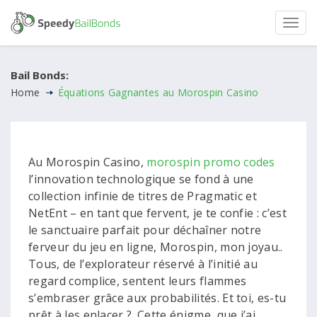
Bail Bonds:
Home
Équations Gagnantes au Morospin Casino
Au Morospin Casino,
morospin promo codes
l’innovation technologique se fond à une
collection infinie de titres de Pragmatic et
NetEnt – en tant que fervent, je te confie : c’est
le sanctuaire parfait pour déchaîner notre
ferveur du jeu en ligne, Morospin, mon joyau..
Tous, de l’explorateur réservé à l’initié au
regard complice, sentent leurs flammes
s’embraser grâce aux probabilités. Et toi, es-tu
prêt à les enlacer ?. Cette énigme, que j’ai