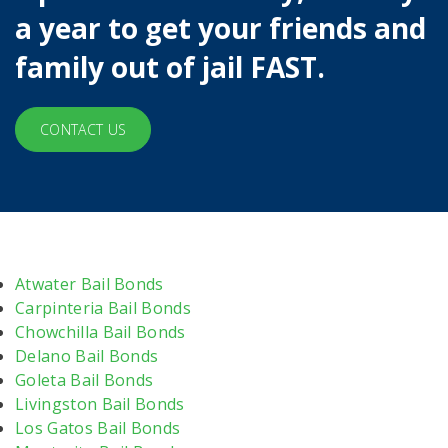
a year to get your friends and
family out of jail FAST.
CONTACT US
Atwater Bail Bonds
Carpinteria Bail Bonds
Chowchilla Bail Bonds
Delano Bail Bonds
Goleta Bail Bonds
Livingston Bail Bonds
Los Gatos Bail Bonds