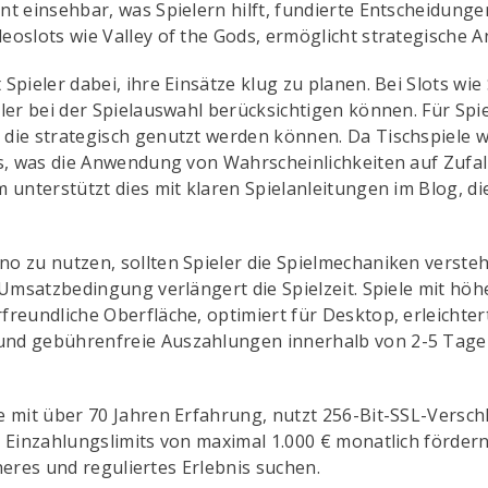
t einsehbar, was Spielern hilft, fundierte Entscheidungen 
eoslots wie Valley of the Gods, ermöglicht strategische A
 Spieler dabei, ihre Einsätze klug zu planen. Bei Slots w
ler bei der Spielauswahl berücksichtigen können. Für Spiel
 die strategisch genutzt werden können. Da Tischspiele w
ots, was die Anwendung von Wahrscheinlichkeiten auf Zuf
m unterstützt dies mit klaren Spielanleitungen im Blog, d
no zu nutzen, sollten Spieler die Spielmechaniken vers
x Umsatzbedingung verlängert die Spielzeit. Spiele mit h
rfreundliche Oberfläche, optimiert für Desktop, erleich
und gebührenfreie Auszahlungen innerhalb von 2-5 Tage
pe mit über 70 Jahren Erfahrung, nutzt 256-Bit-SSL-Versc
e Einzahlungslimits von maximal 1.000 € monatlich förder
icheres und reguliertes Erlebnis suchen.