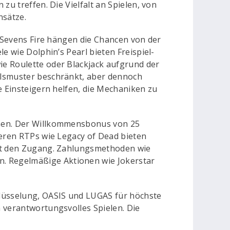
zu treffen. Die Vielfalt an Spielen, von
nsätze.
ie Sevens Fire hängen die Chancen von der
e wie Dolphin’s Pearl bieten Freispiel-
ie Roulette oder Blackjack aufgrund der
allsmuster beschränkt, aber dennoch
ie Einsteigern helfen, die Mechaniken zu
tehen. Der Willkommensbonus von 25
öheren RTPs wie Legacy of Dead bieten
tert den Zugang. Zahlungsmethoden wie
n. Regelmäßige Aktionen wie Jokerstar
hlüsselung, OASIS und LUGAS für höchste
n verantwortungsvolles Spielen. Die