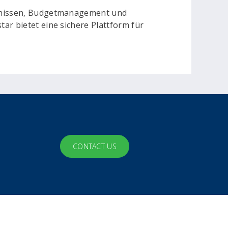
nntnissen, Budgetmanagement und
ar bietet eine sichere Plattform für
CONTACT US