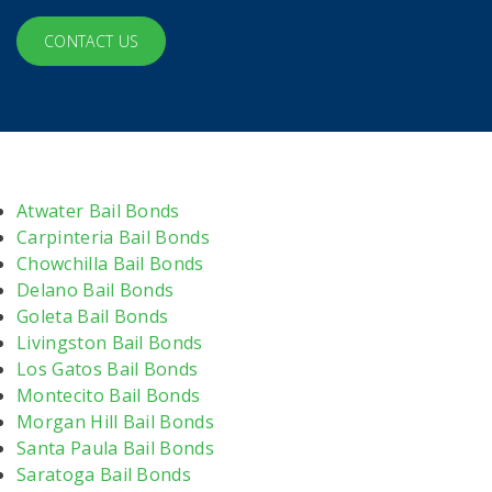
CONTACT US
Atwater Bail Bonds
Carpinteria Bail Bonds
Chowchilla Bail Bonds
Delano Bail Bonds
Goleta Bail Bonds
Livingston Bail Bonds
Los Gatos Bail Bonds
Montecito Bail Bonds
Morgan Hill Bail Bonds
Santa Paula Bail Bonds
Saratoga Bail Bonds