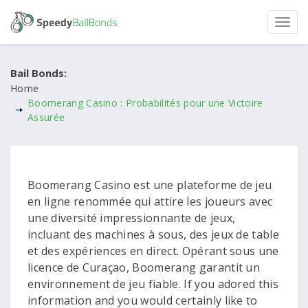
Bail Bonds:
Home
Boomerang Casino : Probabilités pour une Victoire
Assurée
Boomerang Casino est une plateforme de jeu
en ligne renommée qui attire les joueurs avec
une diversité impressionnante de jeux,
incluant des machines à sous, des jeux de table
et des expériences en direct. Opérant sous une
licence de Curaçao, Boomerang garantit un
environnement de jeu fiable. If you adored this
information and you would certainly like to