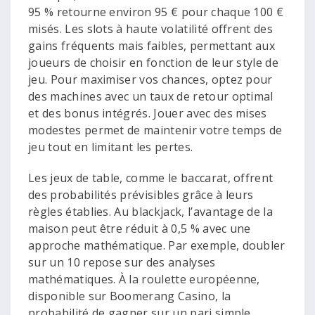
95 % retourne environ 95 € pour chaque 100 €
misés. Les slots à haute volatilité offrent des
gains fréquents mais faibles, permettant aux
joueurs de choisir en fonction de leur style de
jeu. Pour maximiser vos chances, optez pour
des machines avec un taux de retour optimal
et des bonus intégrés. Jouer avec des mises
modestes permet de maintenir votre temps de
jeu tout en limitant les pertes.
Les jeux de table, comme le baccarat, offrent
des probabilités prévisibles grâce à leurs
règles établies. Au blackjack, l’avantage de la
maison peut être réduit à 0,5 % avec une
approche mathématique. Par exemple, doubler
sur un 10 repose sur des analyses
mathématiques. À la roulette européenne,
disponible sur Boomerang Casino, la
probabilité de gagner sur un pari simple