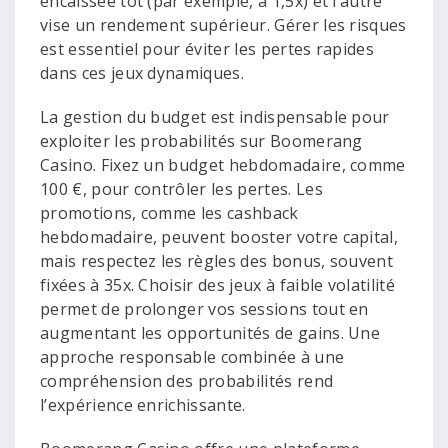
encaissée tôt (par exemple, à 1,5x) et l’autre
vise un rendement supérieur. Gérer les risques
est essentiel pour éviter les pertes rapides
dans ces jeux dynamiques.
La gestion du budget est indispensable pour
exploiter les probabilités sur Boomerang
Casino. Fixez un budget hebdomadaire, comme
100 €, pour contrôler les pertes. Les
promotions, comme les cashback
hebdomadaire, peuvent booster votre capital,
mais respectez les règles des bonus, souvent
fixées à 35x. Choisir des jeux à faible volatilité
permet de prolonger vos sessions tout en
augmentant les opportunités de gains. Une
approche responsable combinée à une
compréhension des probabilités rend
l’expérience enrichissante.