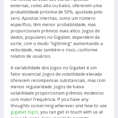
externas, como alto ou baixo, oferecem uma
probabilidade próxima de 50%, ajustada pelo
zero. Apostas internas, como um número
específico, têm menor probabilidade, mas
proporcionam prêmios mais altos. Jogos de
dados, populares no Gigabet, dependem da
sorte, com o modo “lightning” aumentando a
velocidade, mas também o risco, conforme
relatos de usuários.
A variabilidade dos jogos no Gigabet é um
fator essencial. Jogos de volatilidade elevada
oferecem recompensas substanciais, mas com
menos regularidade. Jogos de baixa
volatilidade proporcionam prêmios modestos
com maior frequência. If you have any
thoughts concerning wherever and how to use
gigabet login
, you can get in touch with us at